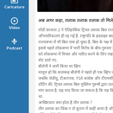
Caricature
अब अगर कहा, तलाक तलाक तलाक तो मिलेग
Video
मोदी सरकार-2 ने ऐतिहासिक ट्रिपल तलाक बिल राज
औपचारिकताएं ही रह गई हैं. राष्ट्रपति के हस्ताक्षर
राज्यसभा में भी बिल पास हो चुका है. बिल के पक्ष में
इससे पहले लोकसभा में भारी विरोध के बीच गुरुवार
Podcast
को लोकसभा में विचार और पारित करने के लिए रखा थ
वोट डाले गए.
बीजेपी ने जारी किया था व्हिप
मालूम हो कि सत्तारूढ़ बीजेपी ने पहले ही एक व्हिप
जबकि जेडीयू, टीआरएस, YSR कांग्रेस और टीएमसी न
वोटिंग की. ट्रिपल तलाक बिल मुस्लिम पुरुषों द्वा
मांग करता है. यह याद किया जा सकता है कि यह विधेय
था.
आखिरकार क्या होता है तीन तलाक ?
तीन तलाक का जिक्र न तो कुरान में कहीं आया है औ