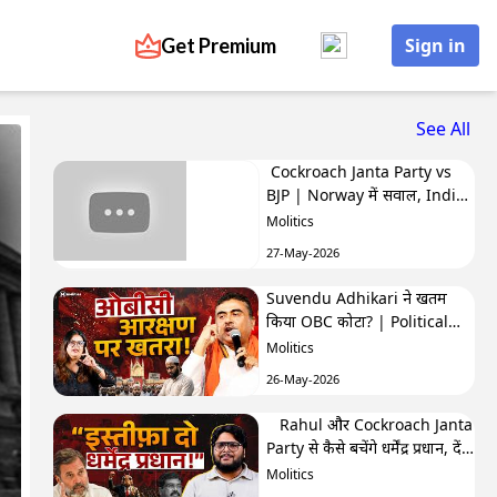
Get Premium
Sign in
See All
Cockroach Janta Party vs
BJP | Norway में सवाल, India
में बवाल | Hafte Ki Highlights
Molitics
27-May-2026
Suvendu Adhikari ने खतम
किया OBC कोटा? | Political
Naari by Nivedita
Molitics
26-May-2026
Rahul और Cockroach Janta
Party से कैसे बचेंगे धर्मेंद्र प्रधान, देंगे
इस्तीफा? | The Molitics Show
Molitics