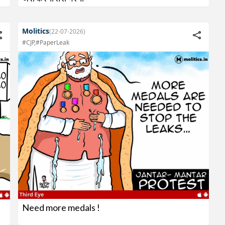
Molitics
(22-07-2026)
#CJP,#PaperLeak
Need more medals !