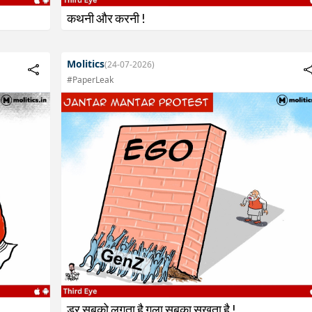
कथनी और करनी !
Molitics
(24-07-2026)
#PaperLeak
डर सबको लगता है गला सबका सूखता है !