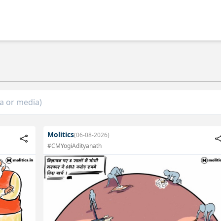
Molitics
(06-08-2026)
#CMYogiAdityanath