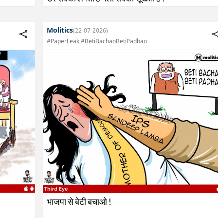
Molitics
(22-07-2026)
#PaperLeak,#BetiBachaoBetiPadhao
भाजपा से बेटी बचाओ !