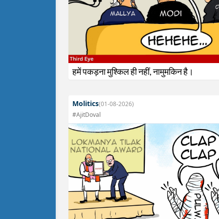
हमें पकड़ना मुश्किल ही नहीं, नामुमकिन है।
Molitics
(01-08-2026)
#AjitDoval