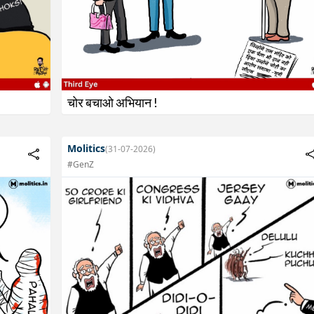
चोर बचाओ अभियान !
Molitics
(31-07-2026)
#GenZ