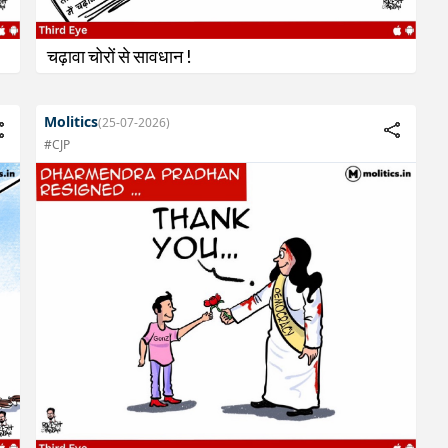
⁩ चढ़ावा चोरों से सावधान !
Molitics
(25-07-2026)
#CJP