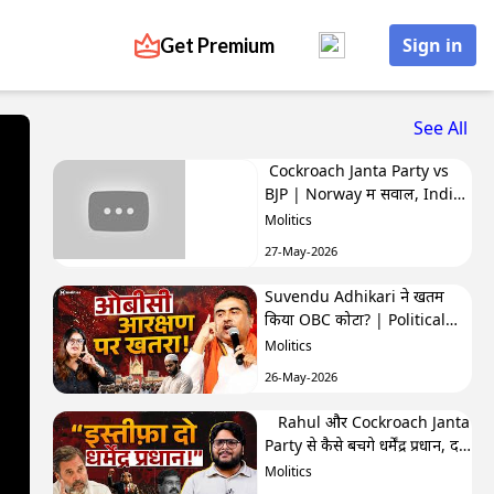
Get Premium
Sign in
See All
Cockroach Janta Party vs
BJP | Norway में सवाल, India
में बवाल | Hafte Ki Highlights
Molitics
27-May-2026
Suvendu Adhikari ने खतम
किया OBC कोटा? | Political
Naari by Nivedita
Molitics
26-May-2026
Rahul और Cockroach Janta
Party से कैसे बचेंगे धर्मेंद्र प्रधान, देंगे
इस्तीफा? | The Molitics Show
Molitics