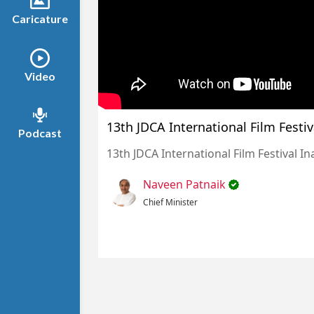
Caricature
Video
13th JDCA International Film Fest
Podcast
13th JDCA International Film Festival
Naveen Patnaik
Chief Minister